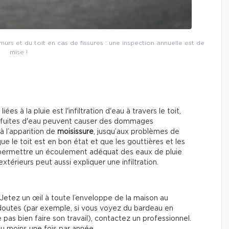
murs et du toit en cas de fissures : une inspection annuelle est de
mise !
es à la pluie est l'infiltration d'eau à travers le toit,
es fuites d'eau peuvent causer des dommages
à l’apparition de
moisissure
, jusqu’aux problèmes de
 que le toit est en bon état et que les gouttières et les
 permettre un écoulement adéquat des eaux de pluie
xtérieurs peut aussi expliquer une infiltration.
? Jetez un œil à toute l’enveloppe de la maison au
 doutes (par exemple, si vous voyez du bardeau en
pas bien faire son travail), contactez un professionnel.