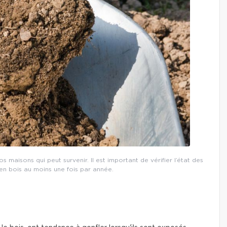
s maisons qui peut survenir. Il est important de vérifier l’état des
en bois au moins une fois par année.