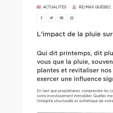
ACTUALITÉS
RE/MAX QUÉBEC
L'impact de la pluie su
Qui dit printemps, dit pl
vous que la pluie, souven
plantes et revitaliser n
exercer une influence sig
En tant que propriétaires, comprendre les c
votre investissement immobilier. Quelles me
l’intégrité structurelle et esthétique de vo