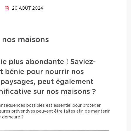
20 AOÛT 2024
r nos maisons
uie plus abondante ! Saviez-
t bénie pour nourrir nos
os paysages, peut également
nificative sur nos maisons ?
onséquences possibles est essentiel pour protéger
sures préventives peuvent être faites afin de maintenir
tre demeure ?