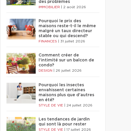
des problèmes
IMMOBILIER
|
2 août 2026
Pourquoi le prix des
maisons reste-t-il le même
malgré un taux directeur
stable ou qui descend?
FINANCES
|
31 juillet 2026
Comment créer de
l'intimité sur un balcon de
condo?
DESIGN
|
26 juillet 2026
Pourquoi les insectes
envahissent certaines
maisons plus que d'autres
en été?
STYLE DE VIE
|
24 juillet 2026
Les tendances de jardin
qui sont là pour rester
STYLE DE VIE
|
17 juillet 2026