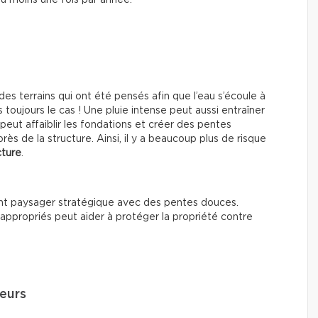
 au moins une fois par année.
es terrains qui ont été pensés afin que l’eau s’écoule à
 toujours le cas ! Une pluie intense peut aussi entraîner
 peut affaiblir les fondations et créer des pentes
rès de la structure. Ainsi, il y a beaucoup plus de risque
cture
.
nt paysager stratégique avec des pentes douces.
e appropriés peut aider à protéger la propriété contre
eurs