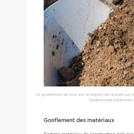
Le gonflement du bois est un impact de la pluie sur no
revêtements extérieurs 
Gonflement des matériaux