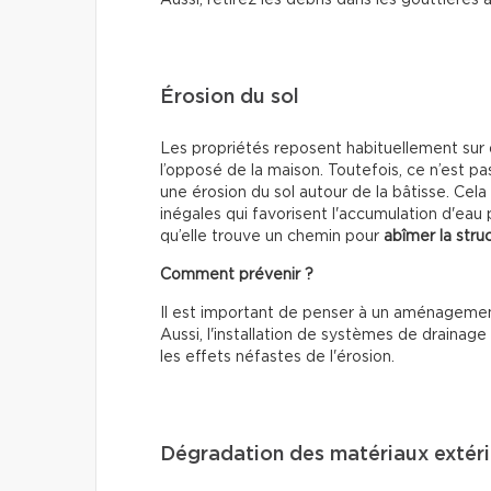
Aussi, retirez les débris dans les gouttières
Érosion du sol
Les propriétés reposent habituellement sur d
l’opposé de la maison. Toutefois, ce n’est pas
une érosion du sol autour de la bâtisse. Cela
inégales qui favorisent l'accumulation d'eau p
qu’elle trouve un chemin pour
abîmer la stru
Comment prévenir ?
Il est important de penser à un aménageme
Aussi, l'installation de systèmes de drainag
les effets néfastes de l'érosion.
Dégradation des matériaux extéri