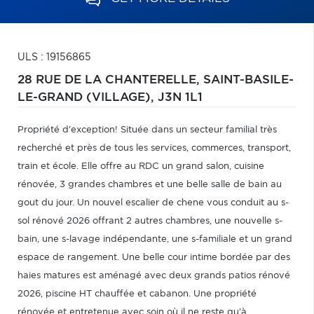
ULS : 19156865
28 RUE DE LA CHANTERELLE,
SAINT-BASILE-
LE-GRAND (VILLAGE),
J3N 1L1
Propriété d'exception! Située dans un secteur familial très
recherché et près de tous les services, commerces, transport,
train et école. Elle offre au RDC un grand salon, cuisine
rénovée, 3 grandes chambres et une belle salle de bain au
gout du jour. Un nouvel escalier de chene vous conduit au s-
sol rénové 2026 offrant 2 autres chambres, une nouvelle s-
bain, une s-lavage indépendante, une s-familiale et un grand
espace de rangement. Une belle cour intime bordée par des
haies matures est aménagé avec deux grands patios rénové
2026, piscine HT chauffée et cabanon. Une propriété
rénovée et entretenue avec soin où il ne reste qu'à