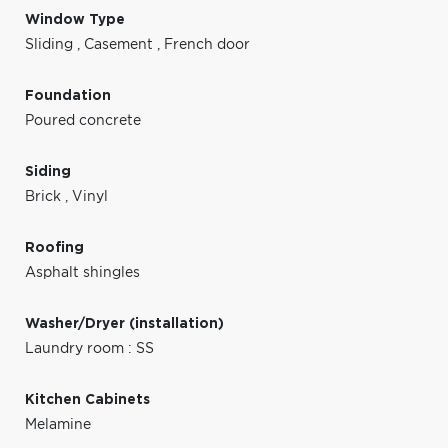
Window Type
Sliding
,
Casement
,
French door
Foundation
Poured concrete
Siding
Brick
,
Vinyl
Roofing
Asphalt shingles
Washer/Dryer (installation)
Laundry room : SS
Kitchen Cabinets
Melamine