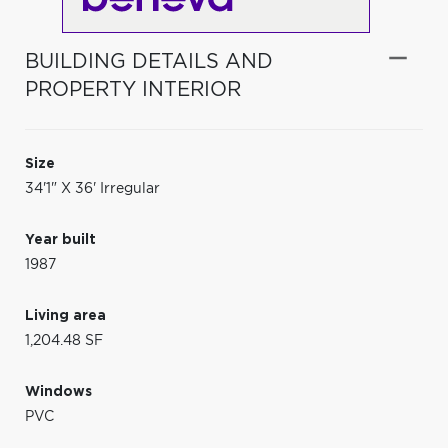
BUILDING DETAILS AND
PROPERTY INTERIOR
Size
34'1" X 36' Irregular
Year built
1987
Living area
1,204.48 SF
Windows
PVC